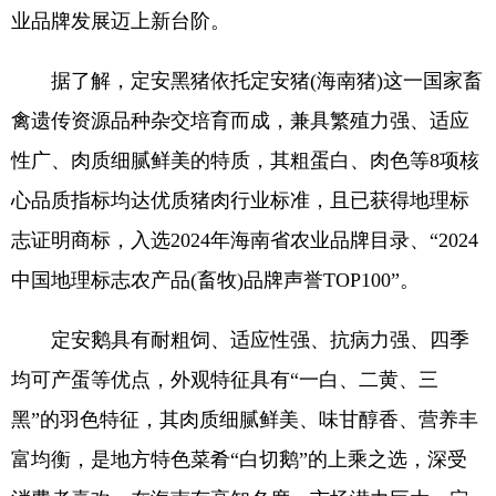
业品牌发展迈上新台阶。
据了解，定安黑猪依托定安猪(海南猪)这一国家畜
禽遗传资源品种杂交培育而成，兼具繁殖力强、适应
性广、肉质细腻鲜美的特质，其粗蛋白、肉色等8项核
心品质指标均达优质猪肉行业标准，且已获得地理标
志证明商标，入选2024年海南省农业品牌目录、“2024
中国地理标志农产品(畜牧)品牌声誉TOP100”。
定安鹅具有耐粗饲、适应性强、抗病力强、四季
均可产蛋等优点，外观特征具有“一白、二黄、三
黑”的羽色特征，其肉质细腻鲜美、味甘醇香、营养丰
富均衡，是地方特色菜肴“白切鹅”的上乘之选，深受