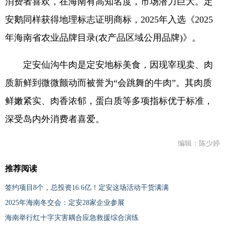
消费者喜欢，在海南有高知名度，市场潜力巨大。定
安鹅同样获得地理标志证明商标，2025年入选《2025
年海南省农业品牌目录(农产品区域公用品牌)》。
定安仙沟牛肉是定安地标美食，因现宰现卖、肉
质新鲜到微微颤动而被誉为“会跳舞的牛肉”。其肉质
鲜嫩紧实、肉香浓郁，蛋白质等多项指标优于标准，
深受岛内外消费者喜爱。
编辑：陈少婷
推荐阅读
签约项目8个，总投资16.6亿！定安这场活动干货满满
2025年海南冬交会：定安28家企业参展
海南举行红十字灾害耦合应急救援综合演练