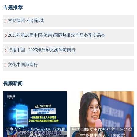
专题推荐
古韵崖州·科创新城
2025年第28届中国(海南)国际热带农产品冬季交易会
行走中国 | 2025海外华文媒体海南行
文化中国海南行
视频新闻
国家安全部：警惕碎纸机成为泄
中国国民党主席郑丽文：在台湾
密源头
讲“我是中国人”何来原罪