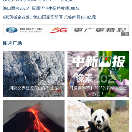
海口面向2026年应届毕业生招聘教师108名
6家药械企业落户海口国家高新区 总签约额10.3亿元
广告
图片广场
川陕交界处龙头山冬韵正浓
【像素2025】2025的四季盲盒已
拆完！