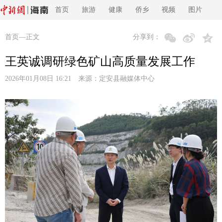
首页
旅游
健康
侨乡
视频
图片
首页
—正文
分享到：
王英诚调研绿色矿山高质量发展工作
2026年01月08日 16:21 来源：
定安县融媒体中心