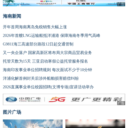
广告
海南新闻
开年首周海南离岛免税销售大幅上涨
2026年首艘LNG运输船抵洋浦港 保障海南冬季用气高峰
G9811海三高速部分路段12日起交通管制
又一央企落户 国家高新区将布局大宗商品贸易业务
托管天数为15天 三亚启动寒假公益托管服务报名
海南印发事业单位招聘规则 每次面试不少于10分钟
洋浦化解首例封关后涉外船舶损害赔偿纠纷
2026直属事业单位校园招聘(文博专场)宣讲活动举办
广告
图片广场