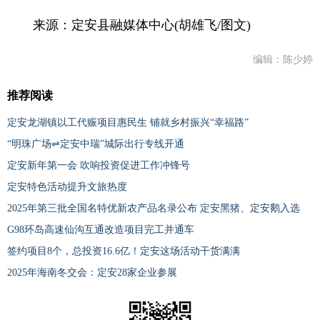
来源：定安县融媒体中心(胡雄飞/图文)
编辑：陈少婷
推荐阅读
定安龙湖镇以工代赈项目惠民生 铺就乡村振兴“幸福路”
“明珠广场⇌定安中瑞”城际出行专线开通
定安新年第一会 吹响投资促进工作冲锋号
定安特色活动提升文旅热度
2025年第三批全国名特优新农产品名录公布 定安黑猪、定安鹅入选
G98环岛高速仙沟互通改造项目完工并通车
签约项目8个，总投资16.6亿！定安这场活动干货满满
2025年海南冬交会：定安28家企业参展