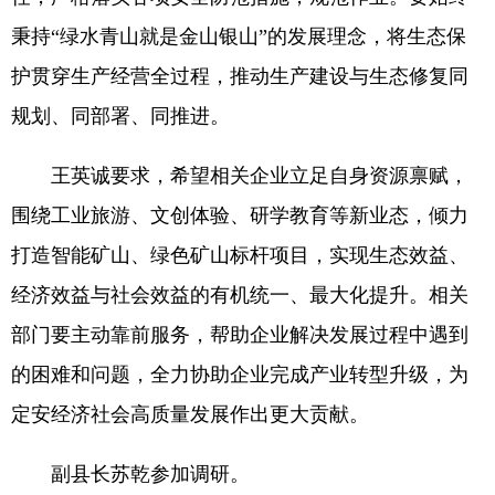
秉持“绿水青山就是金山银山”的发展理念，将生态保
护贯穿生产经营全过程，推动生产建设与生态修复同
规划、同部署、同推进。
王英诚要求，希望相关企业立足自身资源禀赋，
围绕工业旅游、文创体验、研学教育等新业态，倾力
打造智能矿山、绿色矿山标杆项目，实现生态效益、
经济效益与社会效益的有机统一、最大化提升。相关
部门要主动靠前服务，帮助企业解决发展过程中遇到
的困难和问题，全力协助企业完成产业转型升级，为
定安经济社会高质量发展作出更大贡献。
副县长苏乾参加调研。