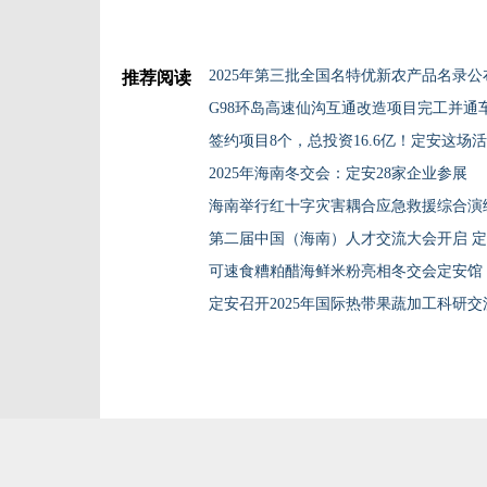
推荐阅读
G98环岛高速仙沟互通改造项目完工并通
签约项目8个，总投资16.6亿！定安这场
2025年海南冬交会：定安28家企业参展
海南举行红十字灾害耦合应急救援综合演
可速食糟粕醋海鲜米粉亮相冬交会定安馆
定安召开2025年国际热带果蔬加工科研交