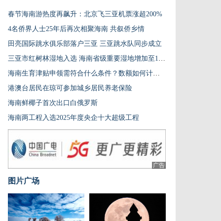
春节海南游热度再飙升：北京飞三亚机票涨超200%
4名侨界人士25年后再次相聚海南 共叙侨乡情
田亮国际跳水俱乐部落户三亚 三亚跳水队同步成立
三亚市红树林湿地入选 海南省级重要湿地增加至11处
海南生育津贴申领需符合什么条件？数额如何计算？
港澳台居民在琼可参加城乡居民养老保险
海南鲜椰子首次出口白俄罗斯
海南两工程入选2025年度央企十大超级工程
广告
图片广场