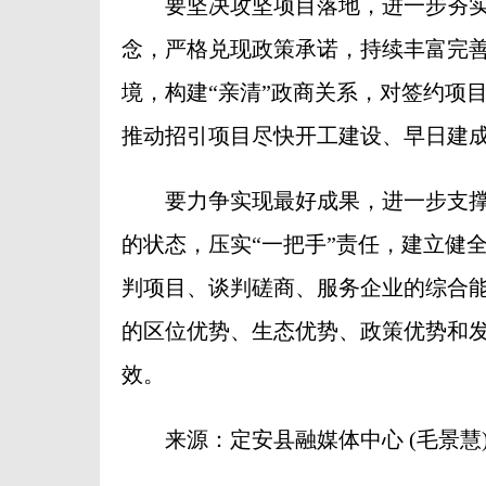
要坚决攻坚项目落地，进一步夯实
念，严格兑现政策承诺，持续丰富完
境，构建“亲清”政商关系，对签约项
推动招引项目尽快开工建设、早日建
要力争实现最好成果，进一步支撑
的状态，压实“一把手”责任，建立健
判项目、谈判磋商、服务企业的综合
的区位优势、生态优势、政策优势和
效。
来源：定安县融媒体中心 (毛景慧