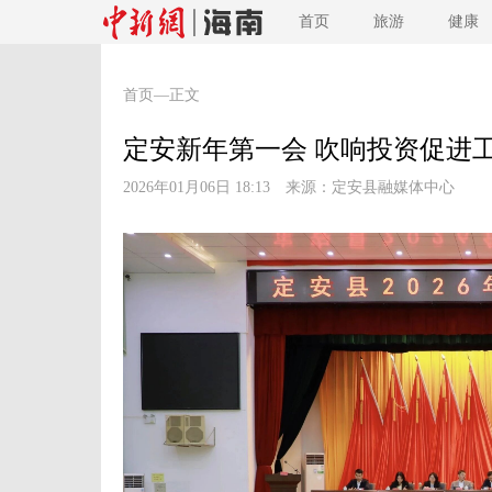
首页
旅游
健康
首页
—正文
定安新年第一会 吹响投资促进
2026年01月06日 18:13 来源：
定安县融媒体中心