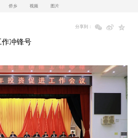
侨乡
视频
图片
分享到：
工作冲锋号