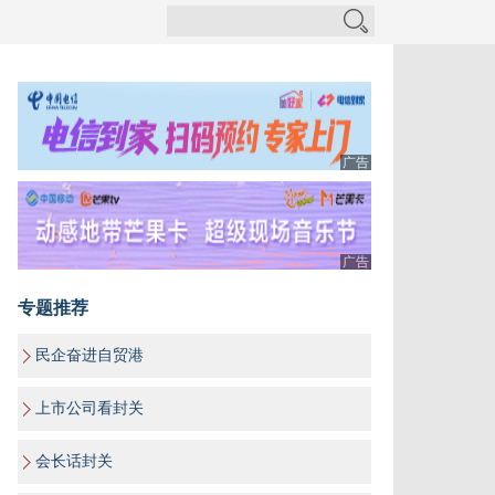
广告
广告
专题推荐
民企奋进自贸港
上市公司看封关
会长话封关