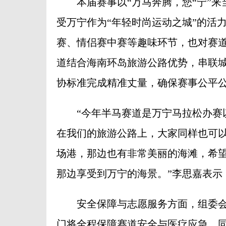
本届赛事以“万马奔腾，您“宁”来
受万宁作为“年轻时尚运动之城”的活
赛、情侣赛中赛等趣味环节，也对赛道
道结合海南环岛旅游公路优势，串联
协标准完成精准丈量，确保赛事公平
“今年半马赛道是万宁马拉松办赛以
在我们的旅游公路上，大家同样也可
场港，那边也有非常美丽的海滩，希
那边享受到万宁的海景。”李思嘉表示
安全保障与志愿服务方面，组委会
门将全程保障赛道安全与医疗应急。