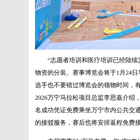
“志愿者培训和医疗培训已经陆续完
物资的分装。赛事博览会将于1月24
选手也不要错过博览会的领物时间，有
2026万宁马拉松项目总监李思嘉介绍
名成功凭证免费乘坐万宁市内公共交
的接驳服务，赛后也将安排返程免费