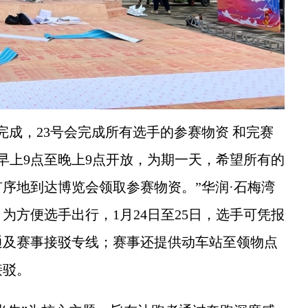
成，23号会完成所有选手的参赛物资 和完赛
日早上9点至晚上9点开放，为期一天，希望所有的
序地到达博览会领取参赛物资。”华润·石梅湾
，为方便选手出行，1月24日至25日，选手可凭报
通及赛事接驳专线；赛事还提供动车站至领物点
接驳。