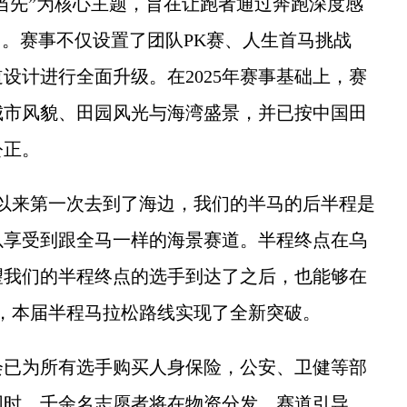
当先”为核心主题，旨在让跑者通过奔跑深度感
力。赛事不仅设置了团队PK赛、人生首马挑战
设计进行全面升级。在2025年赛事基础上，赛
城市风貌、田园风光与海湾盛景，并已按中国田
公正。
来第一次去到了海边，我们的半马的后半程是
以享受到跟全马一样的海景赛道。半程终点在乌
望我们的半程终点的选手到达了之后，也能够在
，本届半程马拉松路线实现了全新突破。
已为所有选手购买人身保险，公安、卫健等部
同时，千余名志愿者将在物资分发、赛道引导、