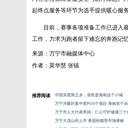
起终点服务等环节为选手提供暖心服
目前，赛事各项准备工作已进入最
工作，力求为跑者留下难忘的奔跑记
来源：万宁市融媒体中心
作者：莫华慧 张镇
中国东星斑之乡，居然是海南这个小城
推荐阅读
万宁市人大代表李娟：仁心守护健康三十
万宁大茂山药上市 香甜粉糯受市场青睐