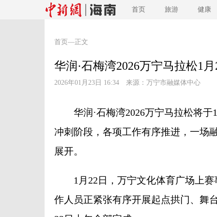
首页
旅游
健康
首页
—正文
华润·石梅湾2026万宁马拉松1月
2026年01月23日 16:34 来源：
万宁市融媒体中心
华润·石梅湾2026万宁马拉松将于
冲刺阶段，各项工作有序推进，一场
展开。
1月22日，万宁文化体育广场上赛
作人员正紧张有序开展起点拱门、舞