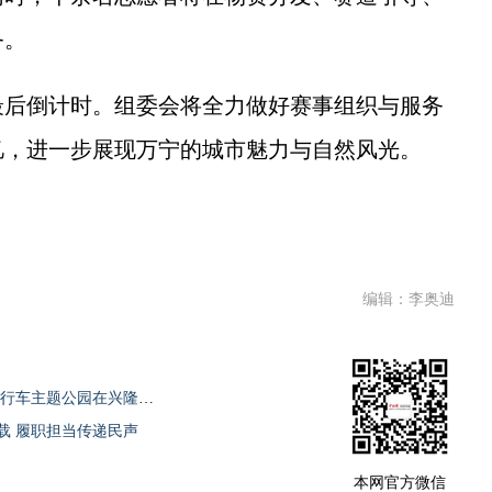
务。
后倒计时。组委会将全力做好赛事组织与服务
忆，进一步展现万宁的城市魅力与自然风光。
编辑：李奥迪
万宁兴隆区集中签约16个项目 海南首个自行车主题公园在兴隆开业
载 履职担当传递民声
本网官方微信