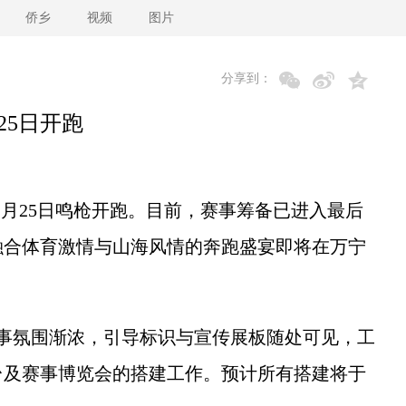
侨乡
视频
图片
分享到：
25日开跑
1月25日鸣枪开跑。目前，赛事筹备已进入最后
融合体育激情与山海风情的奔跑盛宴即将在万宁
事氛围渐浓，引导标识与宣传展板随处可见，工
台及赛事博览会的搭建工作。预计所有搭建将于