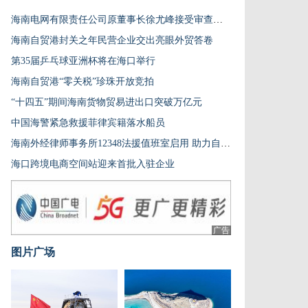
海南电网有限责任公司原董事长徐尤峰接受审查调查
海南自贸港封关之年民营企业交出亮眼外贸答卷
第35届乒乓球亚洲杯将在海口举行
海南自贸港“零关税”珍珠开放竞拍
“十四五”期间海南货物贸易进出口突破万亿元
中国海警紧急救援菲律宾籍落水船员
海南外经律师事务所12348法援值班室启用 助力自贸港法治建设
海口跨境电商空间站迎来首批入驻企业
广告
图片广场