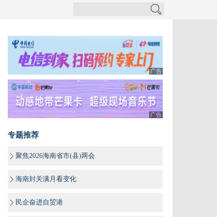
广告
广告
专题推荐
聚焦2026海南省市(县)两会
海南封关满月看变化
民企奋进自贸港