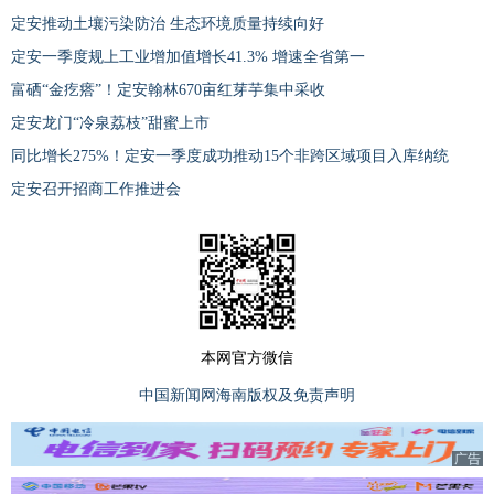
定安推动土壤污染防治 生态环境质量持续向好
定安一季度规上工业增加值增长41.3% 增速全省第一
富硒“金疙瘩”！定安翰林670亩红芽芋集中采收
定安龙门“冷泉荔枝”甜蜜上市
同比增长275%！定安一季度成功推动15个非跨区域项目入库纳统
定安召开招商工作推进会
本网官方微信
中国新闻网海南版权及免责声明
广告