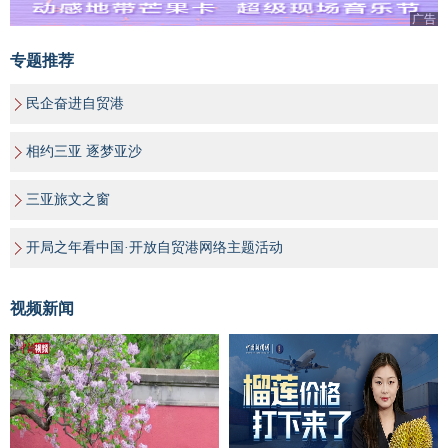
广告
专题推荐
民企奋进自贸港
相约三亚 逐梦亚沙
三亚旅文之窗
开局之年看中国·开放自贸港网络主题活动
视频新闻