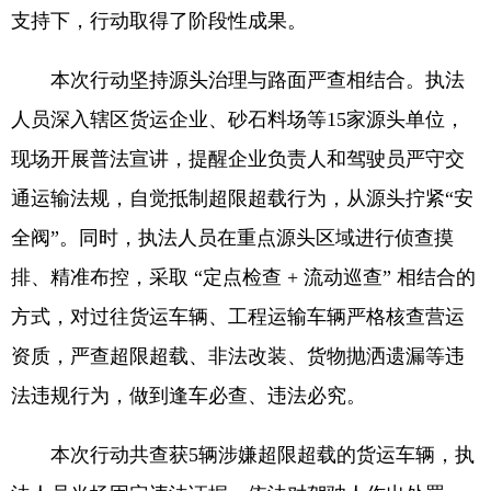
支持下，行动取得了阶段性成果。
本次行动坚持源头治理与路面严查相结合。执法
人员深入辖区货运企业、砂石料场等15家源头单位，
现场开展普法宣讲，提醒企业负责人和驾驶员严守交
通运输法规，自觉抵制超限超载行为，从源头拧紧“安
全阀”。同时，执法人员在重点源头区域进行侦查摸
排、精准布控，采取 “定点检查 + 流动巡查” 相结合的
方式，对过往货运车辆、工程运输车辆严格核查营运
资质，严查超限超载、非法改装、货物抛洒遗漏等违
法违规行为，做到逢车必查、违法必究。
本次行动共查获5辆涉嫌超限超载的货运车辆，执