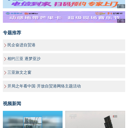
广告
广告
专题推荐
民企奋进自贸港
相约三亚 逐梦亚沙
三亚旅文之窗
开局之年看中国·开放自贸港网络主题活动
视频新闻