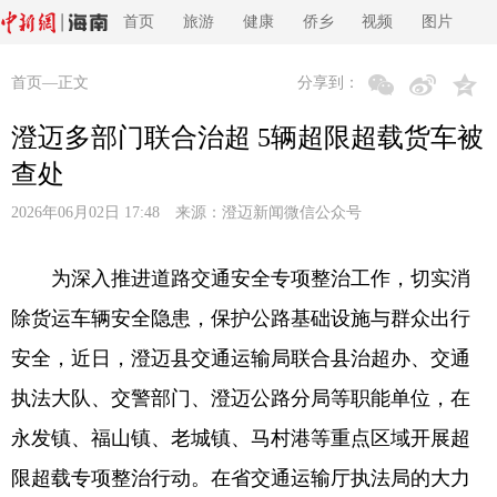
首页
旅游
健康
侨乡
视频
图片
首页
—正文
分享到：
澄迈多部门联合治超 5辆超限超载货车被
查处
2026年06月02日 17:48 来源：
澄迈新闻微信公众号
为深入推进道路交通安全专项整治工作，切实消
除货运车辆安全隐患，保护公路基础设施与群众出行
安全，近日，澄迈县交通运输局联合县治超办、交通
执法大队、交警部门、澄迈公路分局等职能单位，在
永发镇、福山镇、老城镇、马村港等重点区域开展超
限超载专项整治行动。在省交通运输厅执法局的大力