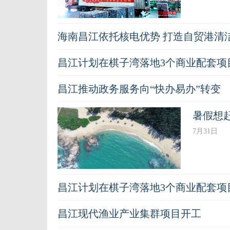
海南昌江依托核电优势 打造自贸港清
昌江计划在棋子湾落地3个商业配套项
昌江推动政务服务向“快办易办”转变
暑假想
7月31日
昌江计划在棋子湾落地3个商业配套项
昌江现代渔业产业集群项目开工