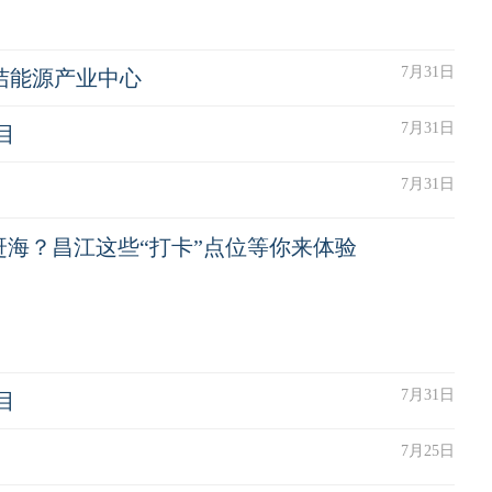
7月31日
洁能源产业中心
7月31日
目
7月31日
赶海？昌江这些“打卡”点位等你来体验
7月31日
目
7月25日