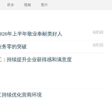
侨乡
视频
图片
8月5日
026年上半年敬业奉献类好人
8月5日
业务零的突破
江：持续提升企业获得感和满意度
江持续优化营商环境