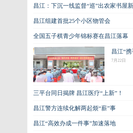
昌江：下沉一线监督“巡”出农家书屋
昌江组建首批25个小区物管会
全国五子棋青少年锦标赛在昌江落幕
昌江“携
7月22日
三平台同日揭牌 昌江医疗“上新”！
昌江警方连续化解两起烦“薪”事
昌江“高效办成一件事”加速落地