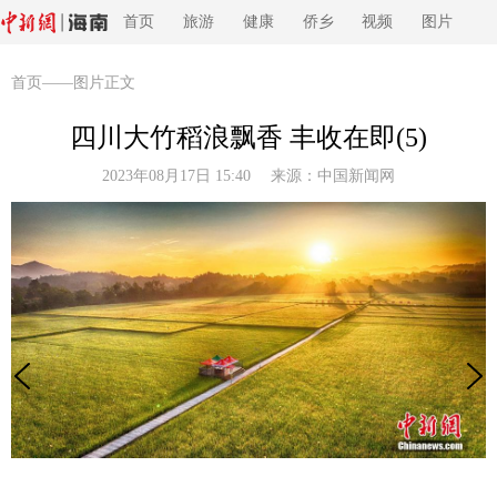
首页
旅游
健康
侨乡
视频
图片
首页
——图片正文
四川大竹稻浪飘香 丰收在即(5)
2023年08月17日 15:40 来源：
中国新闻网