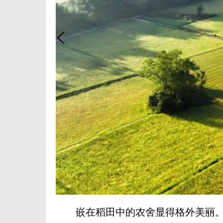
嵌在稻田中的农舍显得格外美丽。