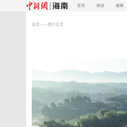
首页
旅游
健康
首页
——图片正文