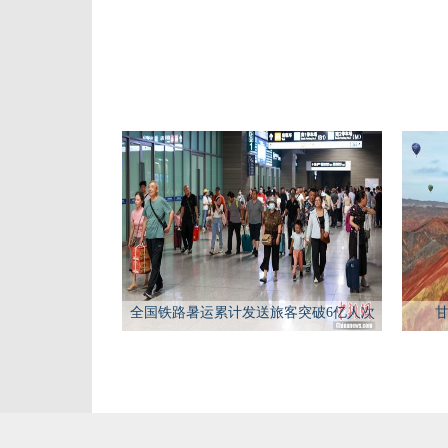
全国铁路暑运累计发送旅客突破6亿人次
甘