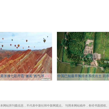
肃张掖七彩丹霞“邂逅”热气球
中国已知最早陶排水系统出土 距今约
年
本网站所刊载信息，不代表中新社和中新网观点。 刊用本网站稿件，务经书面授权。