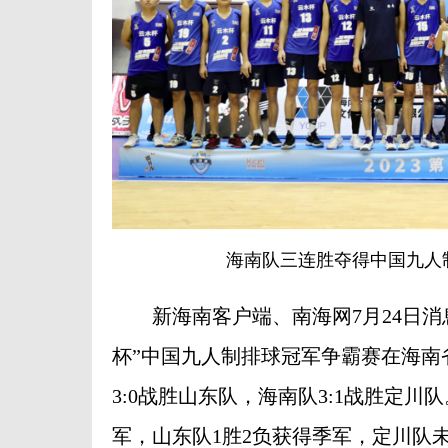
海南队三连胜夺得中国九人
新海南客户端、南海网7月24日消息(记
杯”中国九人制排球冠军争霸赛在海南
3:0战胜山东队，海南队3:1战胜定
军，山东队1胜2负获得季军，定川队