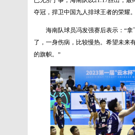
夺冠，捍卫中国九人排球王者的荣耀
海南队球员冯发强赛后表示：“拿下
了，一身伤病，比较慢热。希望未来
的旗帜。”