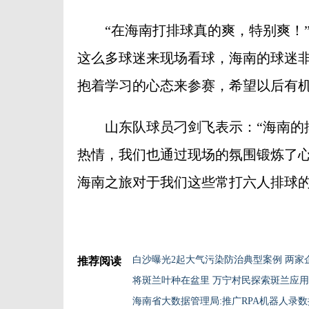
“在海南打排球真的爽，特别爽！”
这么多球迷来现场看球，海南的球迷
抱着学习的心态来参赛，希望以后有机
山东队球员刁剑飞表示：“海南的排
热情，我们也通过现场的氛围锻炼了
海南之旅对于我们这些常打六人排球的
白沙曝光2起大气污染防治典型案例 两家
推荐阅读
将斑兰叶种在盆里 万宁村民探索斑兰应用
海南省大数据管理局:推广RPA机器人录