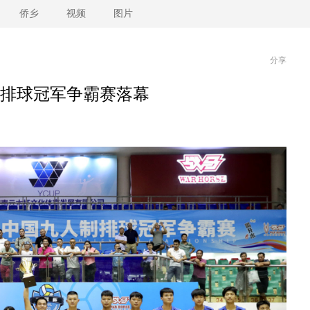
侨乡
视频
图片
分享
排球冠军争霸赛落幕