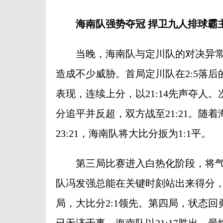
海南队强势夺冠 捍卫九人排球霸
当晚，海南队与定川队的对决异常
造成不少威胁。首局定川队在2:5落
表现，连续上分，以21:14先声夺人
分追平并反超，双方战至21:21。随
23:21，海南队将大比分扳为1:1平。
第三局比赛进入白热化阶段，将气
队冯发强总能在关键时刻站出来得分，不
局，大比分2:1领先。第四局，状态
已无济于事，海南队以21:17胜出，