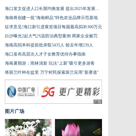
海口发文促进人口长期均衡发展 提出2025年发展目标
海南将创建一批“海南鲜品”特色农业品牌示范基地
征求意见!海口新引进展览项目每届最高拟补300万元
白沙曝光2起大气污染防治典型案例 两家企业被罚
海南高招本科提前批录取5435人 较去年增239人
海口发布高层次人才子女教育优待办事指南
海南暑期游：雨林清新 玩法“上新”吸引更多游客
将斑兰叶种在盆里 万宁村民探索斑兰应用"新赛道"
广告
图片广场