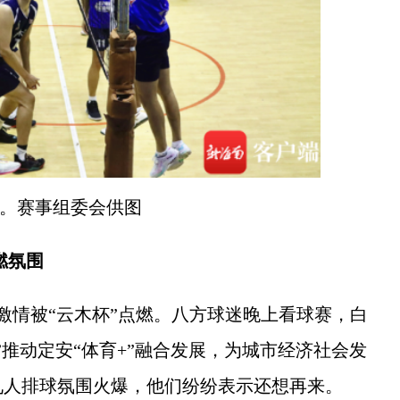
。赛事组委会供图
燃氛围
情被“云木杯”点燃。八方球迷晚上看球赛，白
”推动定安“体育+”融合发展，为城市经济社会发
九人排球氛围火爆，他们纷纷表示还想再来。