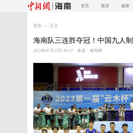
首页
旅游
健康
首页
——正文
海南队三连胜夺冠！中国九人制
2023年07月25日 09:27 来源：
南海网