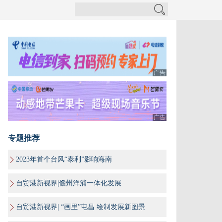
广告
广告
专题推荐
2023年首个台风“泰利”影响海南
自贸港新视界|儋州洋浦一体化发展
自贸港新视界| “画里”屯昌 绘制发展新图景