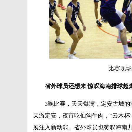
比赛现场
省外球员还想来 惊叹海南排球超
3晚比赛，天天爆满，定安古城的激
天游定安，夜宵吃仙沟牛肉，“云木杯
展注入新动能。省外球员也赞叹海南