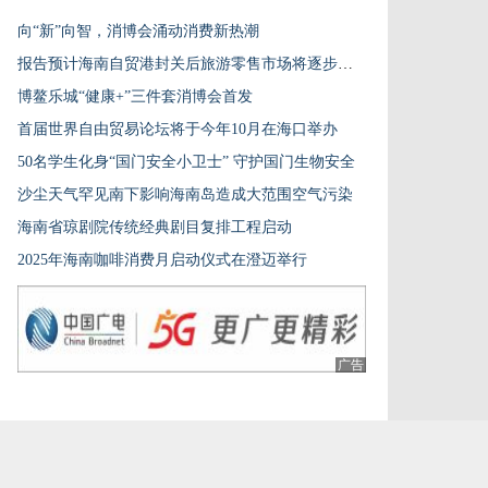
向“新”向智，消博会涌动消费新热潮
报告预计海南自贸港封关后旅游零售市场将逐步推行“落地免税”
博鳌乐城“健康+”三件套消博会首发
首届世界自由贸易论坛将于今年10月在海口举办
50名学生化身“国门安全小卫士” 守护国门生物安全
沙尘天气罕见南下影响海南岛造成大范围空气污染
海南省琼剧院传统经典剧目复排工程启动
2025年海南咖啡消费月启动仪式在澄迈举行
广告