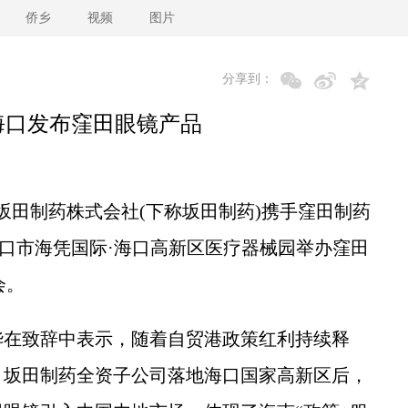
侨乡
视频
图片
分享到：
海口发布窪田眼镜产品
坂田制药株式会社(下称坂田制药)携手窪田制药
海口市海凭国际·海口高新区医疗器械园举办窪田
会。
在致辞中表示，随着自贸港政策红利持续释
。坂田制药全资子公司落地海口国家高新区后，