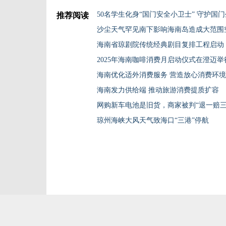
50名学生化身“国门安全小卫士” 守护国
推荐阅读
沙尘天气罕见南下影响海南岛造成大范围
海南省琼剧院传统经典剧目复排工程启动
2025年海南咖啡消费月启动仪式在澄迈举
海南优化适外消费服务 营造放心消费环境
海南发力供给端 推动旅游消费提质扩容
网购新车电池是旧货，商家被判“退一赔三
琼州海峡大风天气致海口“三港”停航