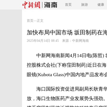
首页
旅游
健康
首页
—正文
加快布局中国市场 坂田制药在
2025年04月14日 08:45 来源：
中新网海南
中新网海南新闻4月14日电(陈哲) 
控股株式会社(下称窪田制药)近日在
眼镜(Kubota Glass)中国内地产品发布
海口国际投资促进局副局长耿青华
放，海口生物医药产业发展势头强劲