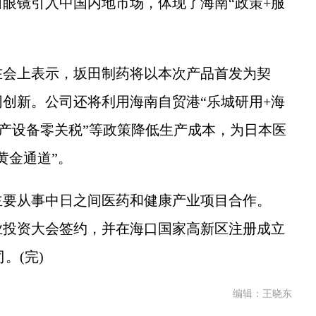
眼镜引入中国内地市场，体现了海南“政策+服
会上表示，坂田制药将以本次产品首发为契
创新。公司还将利用海南自贸港“乐城研用+海
用生产设备零关税”等政策降低生产成本，为日本医
黄金通道”。
要从事中日之间医药和健康产业项目合作。
产业投资大会签约，并在海口国家高新区注册成立
。(完)
编辑：王晓东