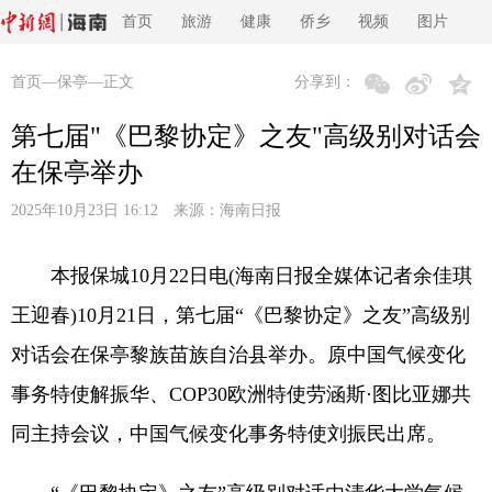
首页
旅游
健康
侨乡
视频
图片
首页
—
保亭
—正文
分享到：
第七届"《巴黎协定》之友"高级别对话会
在保亭举办
2025年10月23日 16:12 来源：
海南日报
本报保城10月22日电(海南日报全媒体记者余佳琪
王迎春)10月21日，第七届“《巴黎协定》之友”高级别
对话会在保亭黎族苗族自治县举办。原中国气候变化
事务特使解振华、COP30欧洲特使劳涵斯·图比亚娜共
同主持会议，中国气候变化事务特使刘振民出席。