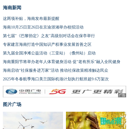
海南新闻
这两项补贴，海南发布最新提醒
海南10月25日至26日在京渝浙湘举办校招活动
第七届"《巴黎协定》之友"高级别对话会在保亭举行
专家建言海南打造中国知识产权事业发展首善之区
第九届全国净滩公益活动（三亚站）（儋州站）启动
海南重阳节将举办老年人体育健身活动 促“老有所乐”融入全民健身
海南启动“社保服务进万家”活动 推动社保政策精准触达民众
2025年冬春航季海口美兰国际机场计划执行航班超9.6万架次
广告
图片广场