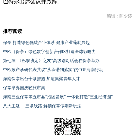
巴特尔出席会议并致辞。
编辑：陈少婷
推荐阅读
保亭:打造绿色低碳产业体系 健康产业蓬勃兴起
中欧（保亭）绿色数字创新合作区打造全球影响力
第七届"《巴黎协定》之友"高级别对话会在保亭举办
中欧政产学研代表共议“从承诺到落实”的COP海南行动
海南保亭出台十条措施 加速集聚青年人才
保亭举办国庆轻旅市集
海南三亚保亭等五市县“抱团发展” 一体化打造“三亚经济圈”
八大主题 、三条线路 解锁保亭假期新玩法