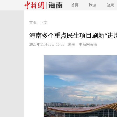
首页
旅游
健康
首页
—正文
海南多个重点民生项目刷新“进
2025年11月05日 16:35 来源：
中新网海南