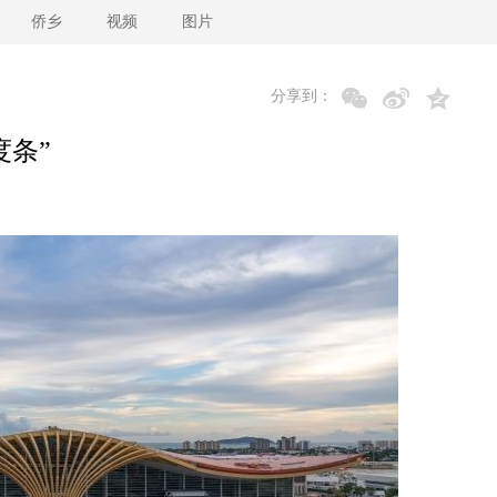
侨乡
视频
图片
分享到：
度条”