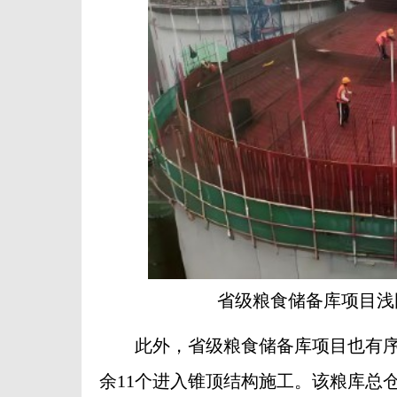
省级粮食储备库项目浅
此外，省级粮食储备库项目也有序推
余11个进入锥顶结构施工。该粮库总