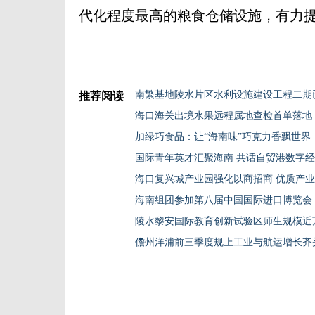
代化程度最高的粮食仓储设施，有力提
南繁基地陵水片区水利设施建设工程二期
推荐阅读
海口海关出境水果远程属地查检首单落地
加绿巧食品：让“海南味”巧克力香飘世界
国际青年英才汇聚海南 共话自贸港数字
海口复兴城产业园强化以商招商 优质产
海南组团参加第八届中国国际进口博览会
陵水黎安国际教育创新试验区师生规模近
儋州洋浦前三季度规上工业与航运增长齐