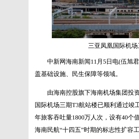
三亚凤凰国际机场
中新网海南新闻11月5日电(伍旭君
盖基础设施、民生保障等领域。
由海南控股旗下海南机场集团投资
国际机场三期T3航站楼已顺利通过竣
年旅客吞吐量1800万人次，设有40个
海南民航“十四五”时期的标志性扩容