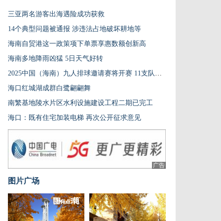
三亚两名游客出海遇险成功获救
14个典型问题被通报 涉违法占地破坏耕地等
海南自贸港这一政策项下单票享惠数额创新高
海南多地降雨凶猛 5日天气好转
2025中国（海南）九人排球邀请赛将开赛 11支队伍参与角逐
海口红城湖成群白鹭翩翩舞
南繁基地陵水片区水利设施建设工程二期已完工
海口：既有住宅加装电梯 再次公开征求意见
广告
图片广场