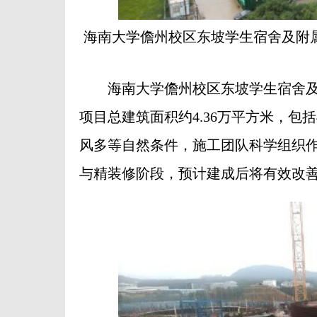
海南大学儋州校区东坡学生宿舍及附属
海南大学儋州校区东坡学生宿舍及附
项目总建筑面积约4.36万平方米，包
风多等自然条件，施工团队科学组织
与精装修阶段，预计建成后将有效改