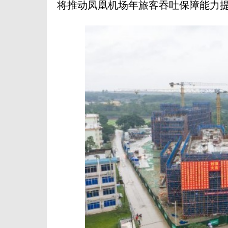
将推动凤凰机场年旅客吞吐保障能力提升