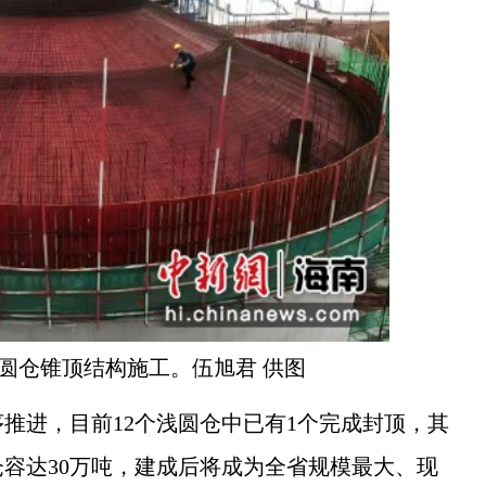
圆仓锥顶结构施工。伍旭君 供图
进，目前12个浅圆仓中已有1个完成封顶，其
仓容达30万吨，建成后将成为全省规模最大、现