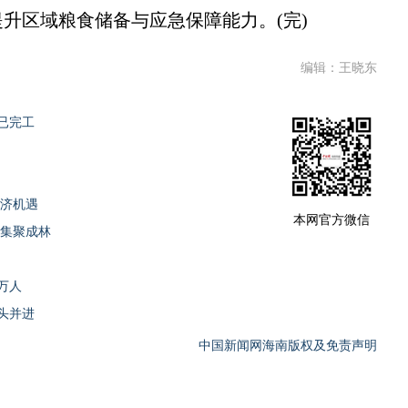
升区域粮食储备与应急保障能力。(完)
编辑：王晓东
已完工
经济机遇
本网官方微信
业集聚成林
万人
头并进
中国新闻网海南版权及免责声明