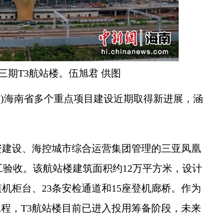
三期T3航站楼。伍旭君 供图
)海南省多个重点项目建设近期取得新进展，涵
建设、海控城市综合运营集团管理的三亚凤凰
工验收。该航站楼建筑面积约12万平方米，设计
值机柜台、23条安检通道和15座登机廊桥。作为
工程，T3航站楼目前已进入投用筹备阶段，未来