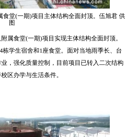
食堂(一期)项目主体结构全面封顶。伍旭君 供
图
属食堂(一期)项目实现主体结构全面封顶。
括4栋学生宿舍和1座食堂。面对当地雨季长、台
作业，强化质量控制，目前项目已转入二次结构
善校区办学与生活条件。