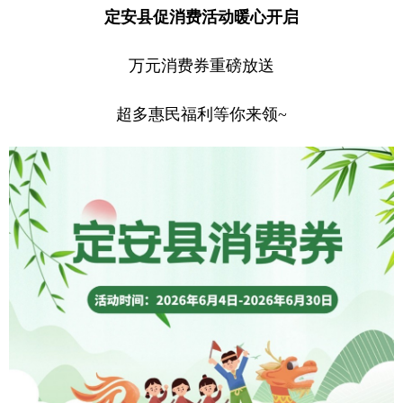
定安县促消费活动暖心开启
万元消费券重磅放送
超多惠民福利等你来领~