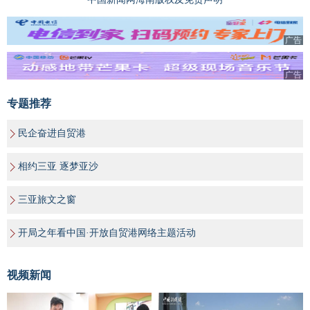
广告
广告
专题推荐
民企奋进自贸港
相约三亚 逐梦亚沙
三亚旅文之窗
开局之年看中国·开放自贸港网络主题活动
视频新闻