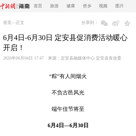
首页
旅游
健康
侨乡
视频
图片
首页
—正文
分享到：
6月4日-6月30日 定安县促消费活动暖心
开启！
2026年06月04日 17:47 来源：
定安县融媒体中心 定安县发改委
“粽”有人间烟火
不负古邑风光
端午佳节将至
6月4日—6月30日