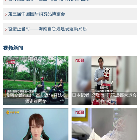
第三届中国国际消费品博览会
奋进正当时——海南自贸港建设蓬勃兴起
视频新闻
海南交警推出一高能反转普法视
日本记者“义墩墩”开箱成都大运会
频走红网络
吉祥物“蓉宝”