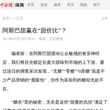
首页
旅游
健康
侨乡
视频
图片
首页
——正文
分享
阿斯巴甜赢在“甜价比”？
2023年07月13日 09:03 来源：
北京商报
编者按：在阿斯巴甜搅动公众敏感的食安神经
后，我们将目光锁定在庞大甜味剂市场的上下游。通
过连日的调查采访发现，“无糖”“零糖”“0蔗糖”虽是不
少产品营销的“显眼包”，但作为添加剂的糖却无处不
在。
“糖衣”里的秘密，无非是这些“甜蜜的负担”满足了