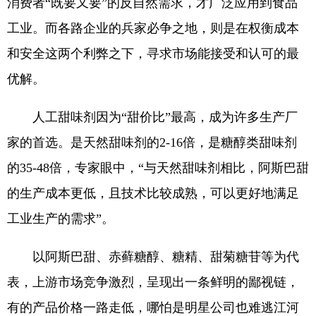
消费者“既要又要”的反自然需求，才广泛应用到食品
工业。而各路企业的兵家必争之地，则是在权衡成本
和安全这两个利弊之下，寻求市场能接受和认可的最
优解。
人工甜味剂因为“甜价比”最高，成为许多生产厂
家的首选。是天然甜味剂的2-16倍，是糖醇类甜味剂
的35-48倍，专家眼中，“与天然甜味剂相比，阿斯巴甜
的生产成本更低，且技术比较成熟，可以更好地满足
工业生产的需求”。
以阿斯巴甜、赤藓糖醇、糖精、甜菊糖苷等为代
表，上游市场竞争激烈，呈现出一条鲜明的鄙视链，
有的产品价格一路走低，哪怕是明星公司也难逃江河