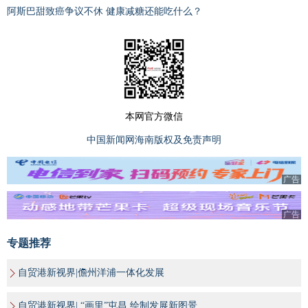
阿斯巴甜致癌争议不休 健康减糖还能吃什么？
本网官方微信
中国新闻网海南版权及免责声明
广告
广告
专题推荐
自贸港新视界|儋州洋浦一体化发展
自贸港新视界| “画里”屯昌 绘制发展新图景