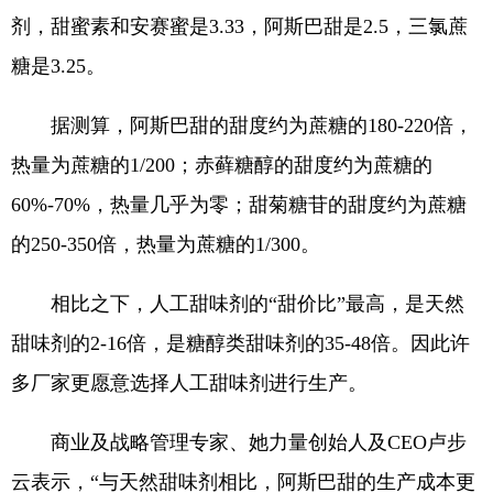
剂，甜蜜素和安赛蜜是3.33，阿斯巴甜是2.5，三氯蔗
糖是3.25。
据测算，阿斯巴甜的甜度约为蔗糖的180-220倍，
热量为蔗糖的1/200；赤藓糖醇的甜度约为蔗糖的
60%-70%，热量几乎为零；甜菊糖苷的甜度约为蔗糖
的250-350倍，热量为蔗糖的1/300。
相比之下，人工甜味剂的“甜价比”最高，是天然
甜味剂的2-16倍，是糖醇类甜味剂的35-48倍。因此许
多厂家更愿意选择人工甜味剂进行生产。
商业及战略管理专家、她力量创始人及CEO卢步
云表示，“与天然甜味剂相比，阿斯巴甜的生产成本更