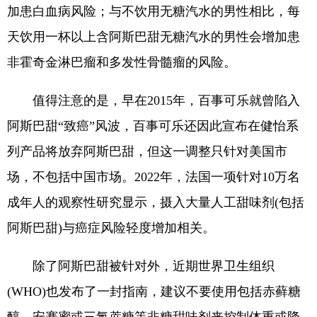
加患白血病风险；与不饮用无糖汽水的男性相比，每
天饮用一杯以上含阿斯巴甜无糖汽水的男性会增加患
非霍奇金淋巴瘤和多发性骨髓瘤的风险。
值得注意的是，早在2015年，百事可乐就曾陷入
阿斯巴甜“致癌”风波，百事可乐还因此宣布在健怡系
列产品将放弃阿斯巴甜，但这一调整只针对美国市
场，不包括中国市场。2022年，法国一项针对10万名
成年人的观察性研究显示，摄入大量人工甜味剂(包括
阿斯巴甜)与癌症风险轻度增加相关。
除了阿斯巴甜被针对外，近期世界卫生组织
(WHO)也发布了一封指南，建议不要使用包括赤藓糖