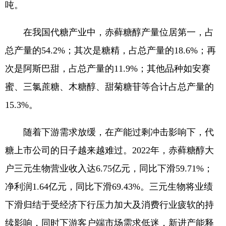
吨。
在我国代糖产业中，赤藓糖醇产量位居第一，占
总产量的54.2%；其次是糖精，占总产量的18.6%；再
次是阿斯巴甜，占总产量的11.9%；其他品种如安赛
蜜、三氯蔗糖、木糖醇、甜菊糖苷等合计占总产量的
15.3%。
随着下游需求放缓，在产能过剩冲击影响下，代
糖上市公司的日子越来越难过。2022年，赤藓糖醇大
户三元生物营业收入达6.75亿元，同比下滑59.71%；
净利润1.64亿元，同比下滑69.43%。三元生物将业绩
下滑归结于受经济下行压力加大及消费行业疲软的持
续影响，同时下游客户端市场需求低迷，新进产能释