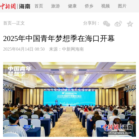
首页
旅游
健康
侨乡
视频
图片
首页
—正文
分享到：
2025年中国青年梦想季在海口开幕
2025年04月14日 08:50 来源：
中新网海南