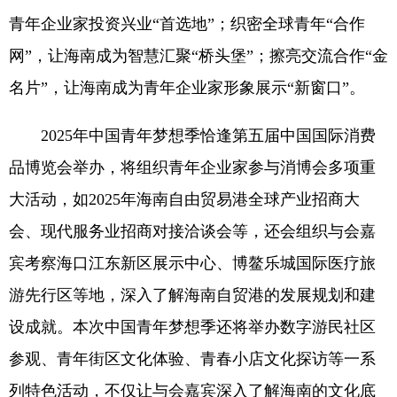
青年企业家投资兴业“首选地”；织密全球青年“合作
网”，让海南成为智慧汇聚“桥头堡”；擦亮交流合作“金
名片”，让海南成为青年企业家形象展示“新窗口”。
2025年中国青年梦想季恰逢第五届中国国际消费
品博览会举办，将组织青年企业家参与消博会多项重
大活动，如2025年海南自由贸易港全球产业招商大
会、现代服务业招商对接洽谈会等，还会组织与会嘉
宾考察海口江东新区展示中心、博鳌乐城国际医疗旅
游先行区等地，深入了解海南自贸港的发展规划和建
设成就。本次中国青年梦想季还将举办数字游民社区
参观、青年街区文化体验、青春小店文化探访等一系
列特色活动，不仅让与会嘉宾深入了解海南的文化底