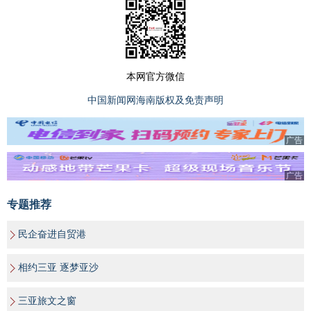
本网官方微信
中国新闻网海南版权及免责声明
广告
广告
专题推荐
民企奋进自贸港
相约三亚 逐梦亚沙
三亚旅文之窗