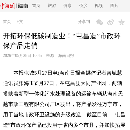
首页
旅游
健康
侨乡
视频
图片
首页
—正文
分享到：
开拓环保低碳制造业！“屯昌造”市政环
保产品走俏
2026年05月28日 10:45 来源：
海南日报
本报屯城5月27日电(海南日报全媒体记者曾毓慧
通讯员张海玉)5月27日，在屯昌县大同产业园，两辆
搭载着新型一体化污水处理设备的运输车辆从海南天
越市政工程有限公司厂区驶出，将产品发往万宁市，
用于当地市政环卫设施的升级改造。截至目前，“屯昌
造”市政环保产品已投用于省内多个市县，并加快拓展