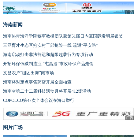
广告
海南新闻
海南热带海洋学院穆军教授团队获第51届日内瓦国际发明展银奖
三亚育才生态区抱安村干部抢险一线 疏通“平安路”
海南启动打击非法营运和超限超载行为专项行动
开拓环保低碳制造业 “屯昌造”市政环保产品走俏
文昌农户“组团出海”闯市场
海南将对定点零售药店开展全面核查
海南省第二十二届科技活动月将开展412场活动
COPOLCO第47次全体会议在海口举行
广告
图片广场