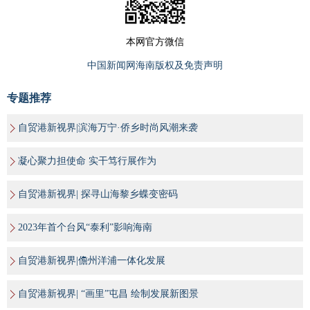
本网官方微信
中国新闻网海南版权及免责声明
专题推荐
自贸港新视界|滨海万宁·侨乡时尚风潮来袭
凝心聚力担使命 实干笃行展作为
自贸港新视界| 探寻山海黎乡蝶变密码
2023年首个台风“泰利”影响海南
自贸港新视界|儋州洋浦一体化发展
自贸港新视界| “画里”屯昌 绘制发展新图景