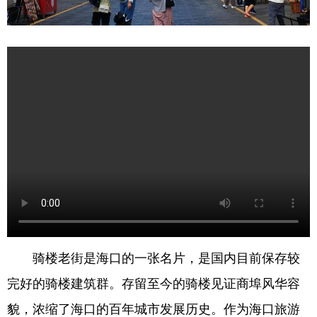
骑楼老街是海口的一张名片，是国内目前保存较
完好的骑楼建筑群。存留至今的骑楼见证商埠风华容
貌，浓缩了海口的百年城市发展历史。作为海口旅游