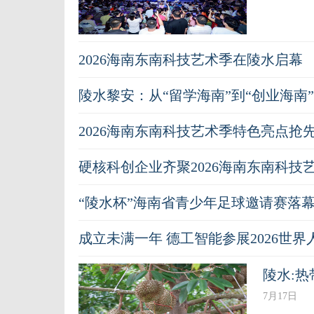
2026海南东南科技艺术季在陵水启幕
陵水黎安：从“留学海南”到“创业海南
2026海南东南科技艺术季特色亮点抢
硬核科创企业齐聚2026海南东南科技
“陵水杯”海南省青少年足球邀请赛落
成立未满一年 德工智能参展2026世
陵水:热
7月17日