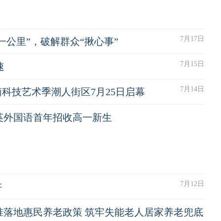
7月17日
公里”，破解群众“揪心事”
7月15日
速
7月14日
南科技艺术季潮人街区7月25日启幕
英外国语首年招收高一新生
7月12日
讲
准落地惠民养老政策 筑牢失能老人居家养老兜底