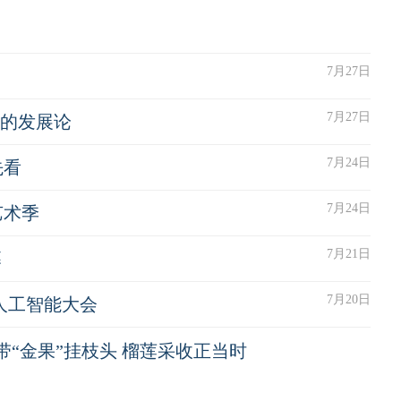
7月27日
7月27日
”的发展论
7月24日
先看
7月24日
艺术季
7月21日
幕
7月20日
界人工智能大会
带“金果”挂枝头 榴莲采收正当时