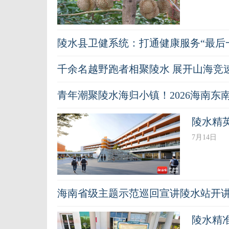
陵水县卫健系统：打通健康服务“最后一
千余名越野跑者相聚陵水 展开山海竞
青年潮聚陵水海归小镇！2026海南东
陵水精
7月14日
海南省级主题示范巡回宣讲陵水站开
陵水精