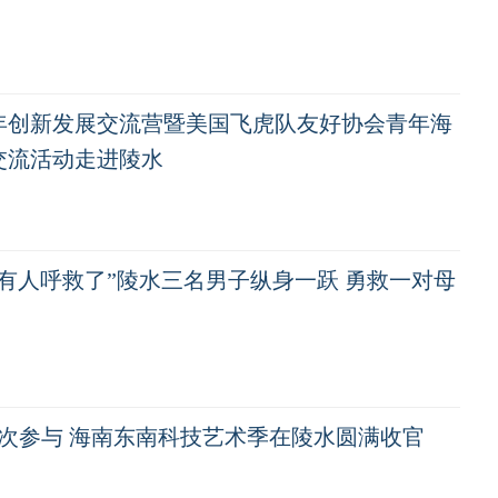
年创新发展交流营暨美国飞虎队友好协会青年海
交流活动走进陵水
到有人呼救了”陵水三名男子纵身一跃 勇救一对母
人次参与 海南东南科技艺术季在陵水圆满收官